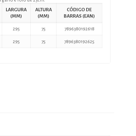
LARGURA
ALTURA
CÓDIGO DE
(MM)
(MM)
BARRAS (EAN)
295
75
7896380192618
295
75
7896380192625