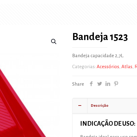
Bandeja 1523
Bandeja capacidade 2,7L.
Categorias:
Acessórios
,
Atlas
,
F
Share
Descrição
INDICAÇÃO DE USO:
Bandeja ideal para uso com