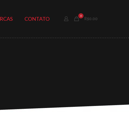
0
RCAS
CONTATO
R$0.00