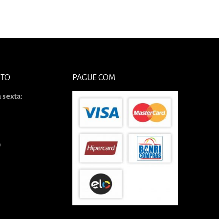
NTO
PAGUE COM
 sexta:
0