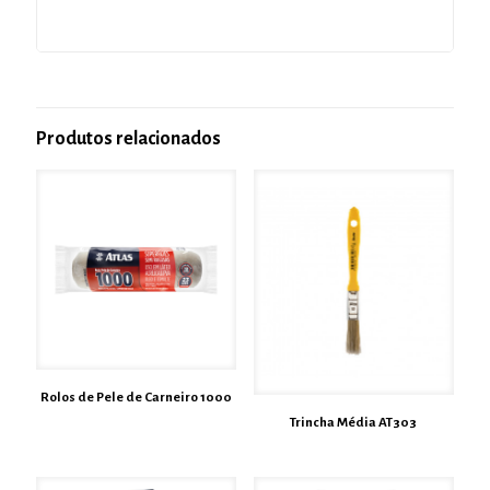
Produtos relacionados
Rolos de Pele de Carneiro 1000
Trincha Média AT303