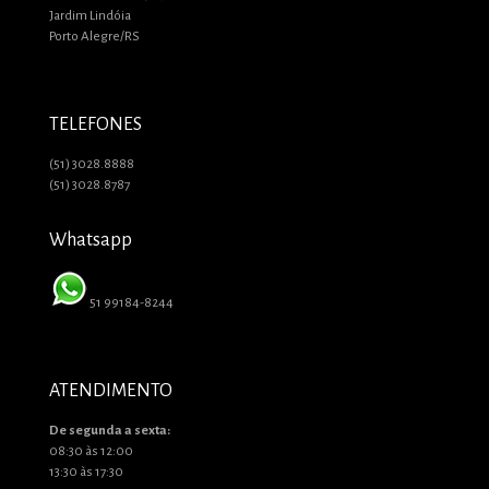
Jardim Lindóia
Porto Alegre/RS
TELEFONES
(51) 3028.8888
(51) 3028.8787
Whatsapp
51 99184-8244
ATENDIMENTO
De segunda a sexta:
08:30 às 12:00
13:30 às 17:30