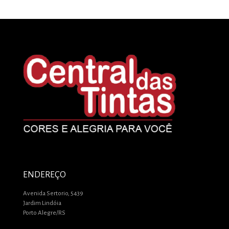
ENDEREÇO
Avenida Sertorio, 5439
Jardim Lindóia
Porto Alegre/RS