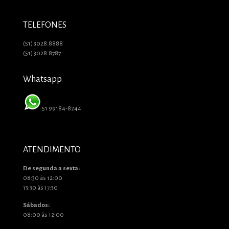
TELEFONES
(51) 3028.8888
(51) 3028.8787
Whatsapp
51 99184-8244
ATENDIMENTO
De segunda a sexta:
08:30 às 12:00
13:30 às 17:30
Sábados:
08:00 às 12:00