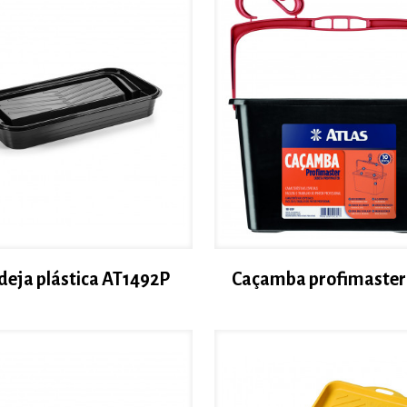
eja plástica AT1492P
Caçamba profimaster