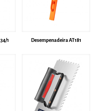
34/1
Desempenadeira AT181