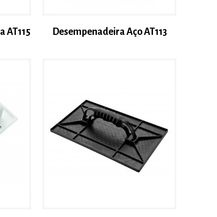
a AT115
Desempenadeira Aço AT113