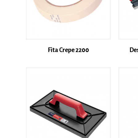
Fita Crepe 2200
De