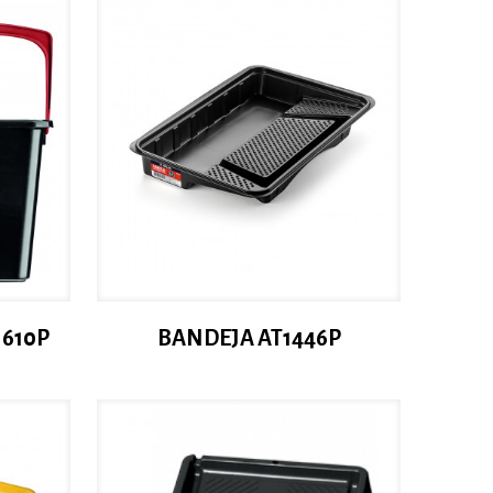
 610P
BANDEJA AT1446P