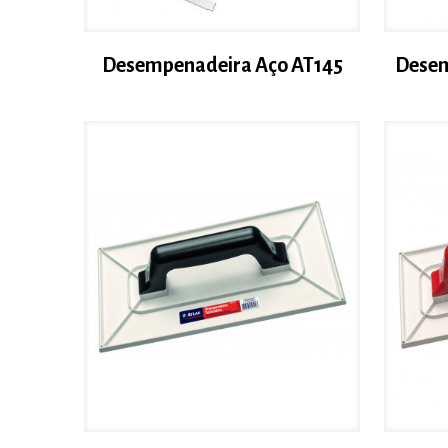
Desempenadeira Aço AT145
Desem