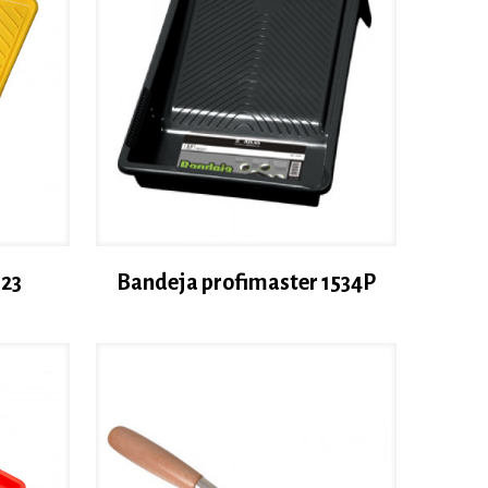
623
Bandeja profimaster 1534P