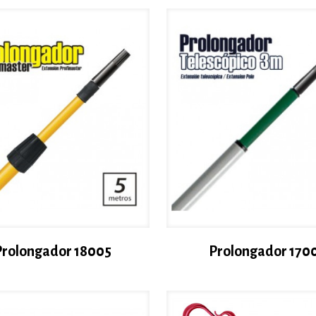
Prolongador 18005
Prolongador 170