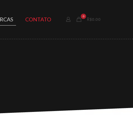
0
RCAS
CONTATO
R$0.00