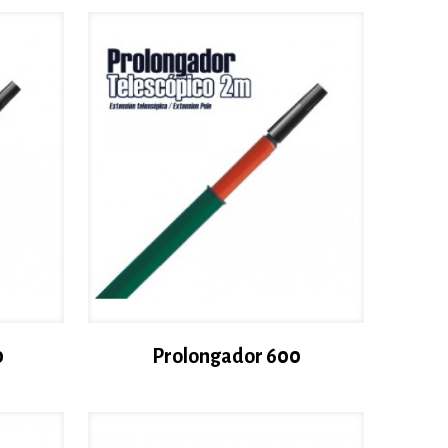
0
Prolongador 600