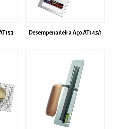
AT153
Desempenadeira Aço AT145/1