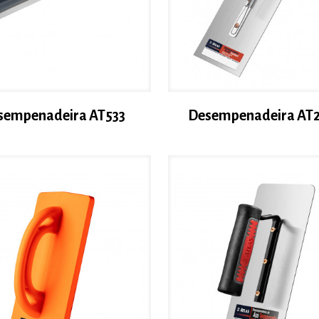
sempenadeira AT533
Desempenadeira AT2