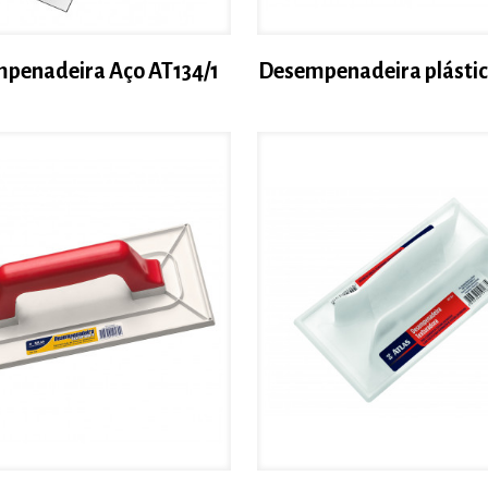
penadeira Aço AT134/1
Desempenadeira plástic