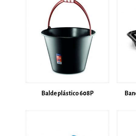
Balde plástico 608P
Band