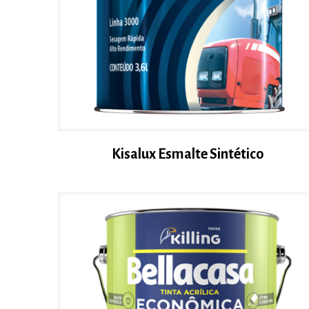
Kisalux Esmalte Sintético