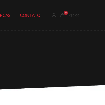
0
RCAS
CONTATO
R$0.00