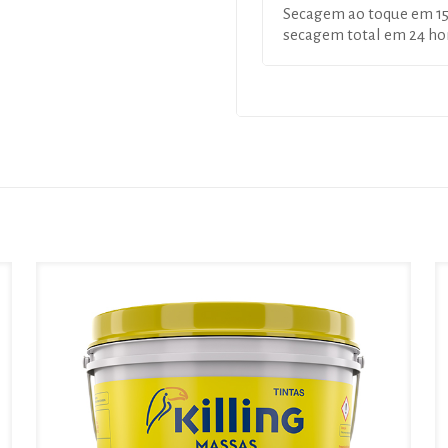
Secagem ao toque em 15
secagem total em 24 ho