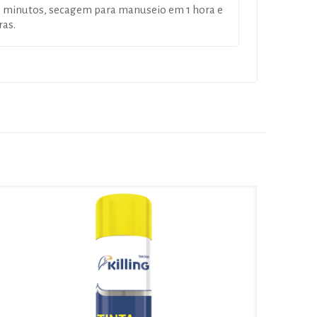
 minutos, secagem para manuseio em 1 hora e
ras.