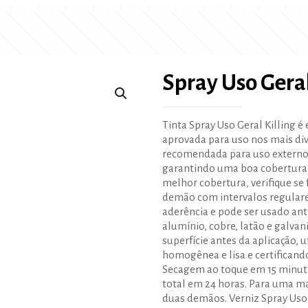
Spray Uso Gera
Tinta Spray Uso Geral Killing é
aprovada para uso nos mais dive
recomendada para uso externo e
garantindo uma boa cobertura
melhor cobertura, verifique se 
demão com intervalos regulare
aderência e pode ser usado ant
alumínio, cobre, latão e galva
superfície antes da aplicação, u
homogênea e lisa e certificando
Secagem ao toque em 15 minut
total em 24 horas. Para uma m
duas demãos. Verniz Spray Uso G