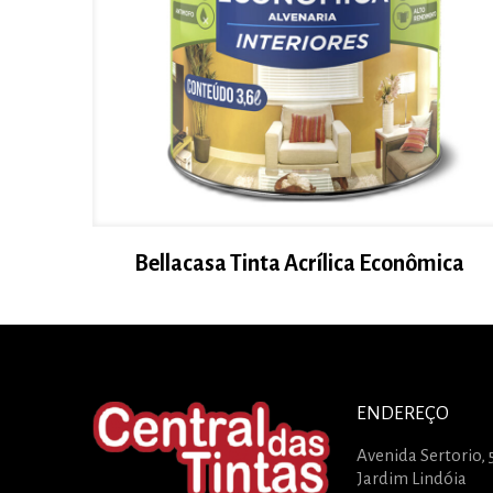
Bellacasa Tinta Acrílica Econômica
ENDEREÇO
Avenida Sertorio, 
Jardim Lindóia