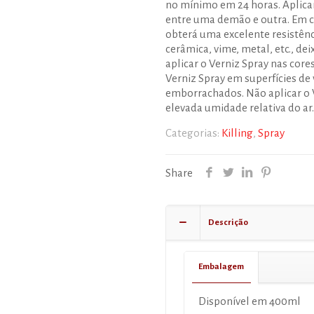
no mínimo em 24 horas. Aplica
entre uma demão e outra. Em co
obterá uma excelente resistênc
cerâmica, vime, metal, etc., d
aplicar o Verniz Spray nas cor
Verniz Spray em superfícies de vi
emborrachados. Não aplicar o 
elevada umidade relativa do ar.
Categorias:
Killing
,
Spray
Share
Descrição
Embalagem
Disponível em 400ml