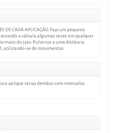
ES DE CADA APLICAÇÃO. Faça um pequeno
ssionando a válvula algumas vezes em qualquer
 formato do jato. Pulverize a uma distância
l, utilizando-se de movimentos
ura aplique várias demãos com intervalos
a