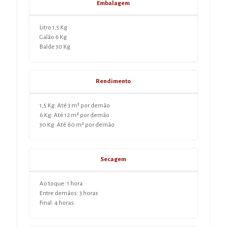
Embalagem
Litro 1,5 Kg
Galão 6 Kg
Balde 30 Kg
Rendimento
1,5 Kg: Até 3 m² por demão
6 Kg: Até 12 m² por demão
30 Kg: Até 60 m² por demão
Secagem
Ao toque: 1 hora
Entre demãos: 3 horas
Final: 4 horas