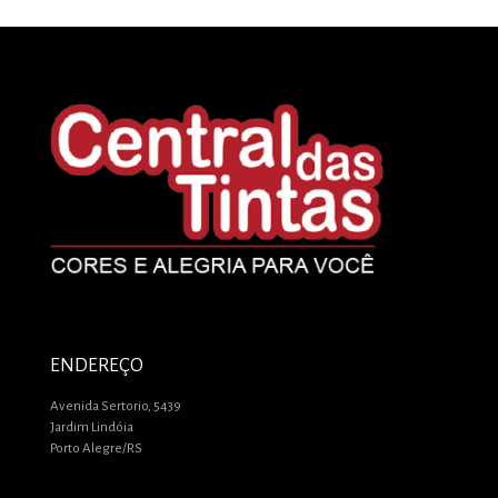
ENDEREÇO
Avenida Sertorio, 5439
Jardim Lindóia
Porto Alegre/RS