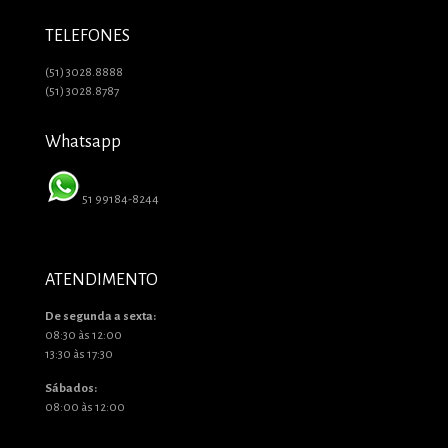
TELEFONES
(51) 3028.8888
(51) 3028.8787
Whatsapp
51 99184-8244
ATENDIMENTO
De segunda a sexta:
08:30 às 12:00
13:30 às 17:30
Sábados:
08:00 às 12:00