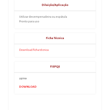
Diluição/Aplicação
Utilizar desempenadeira ou espátula
Pronto para uso
Ficha Técnica
Download ficha técnica
FISPQS
25110
DOWNLOAD