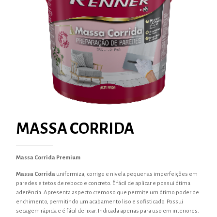
MASSA CORRIDA
Massa Corrida Premium
Massa Corrida
uniformiza, corrige e nivela pequenas imperfeições em
paredes e tetos de reboco e concreto. É fácil de aplicar e possui ótima
aderência. Apresenta aspecto cremoso que permite um ótimo poder de
enchimento, permitindo um acabamento liso e sofisticado. Possui
secagem rápida e é fácil de lixar. Indicada apenas para uso em interiores.