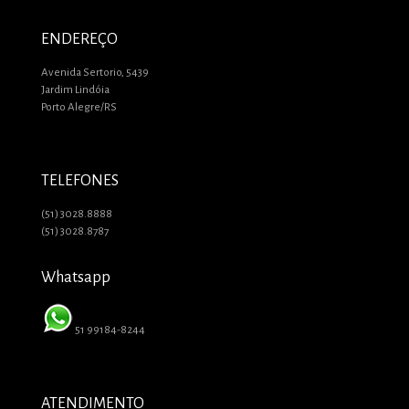
ENDEREÇO
Avenida Sertorio, 5439
Jardim Lindóia
Porto Alegre/RS
TELEFONES
(51) 3028.8888
(51) 3028.8787
Whatsapp
51 99184-8244
ATENDIMENTO