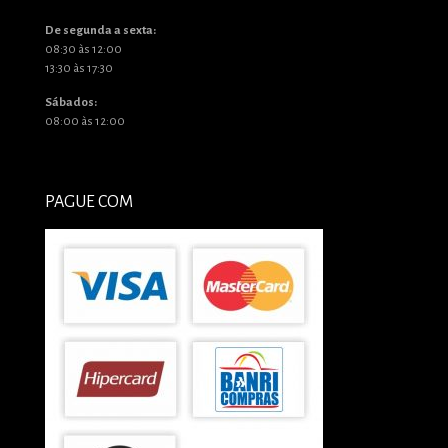
De segunda a sexta:
08:30 às 12:00
13:30 às 17:30
Sábados:
08:00 às 12:00
PAGUE COM