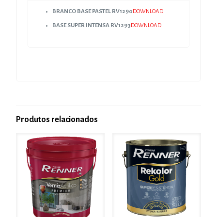
BRANCO BASE PASTEL RV1290
DOWNLOAD
BASE SUPER INTENSA RV1293
DOWNLOAD
Produtos relacionados