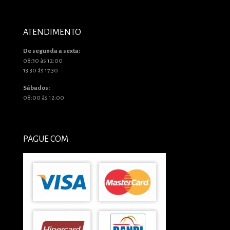
ATENDIMENTO
De segunda a sexta:
08:30 às 12:00
13:30 às 17:30
Sábados:
08:00 às 12:00
PAGUE COM