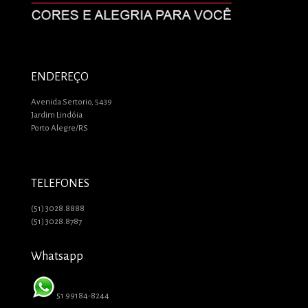
ENDEREÇO
Avenida Sertorio, 5439
Jardim Lindóia
Porto Alegre/RS
TELEFONES
(51) 3028.8888
(51) 3028.8787
Whatsapp
51 99184-8244